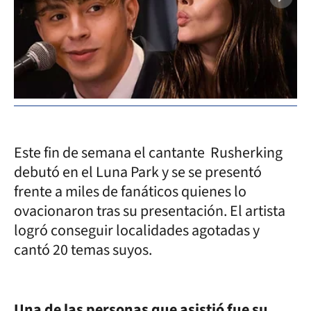
Este fin de semana el cantante Rusherking
debutó en el Luna Park y se se presentó
frente a miles de fanáticos quienes lo
ovacionaron tras su presentación. El artista
logró conseguir localidades agotadas y
cantó 20 temas suyos.
Una de las personas que asistió fue su