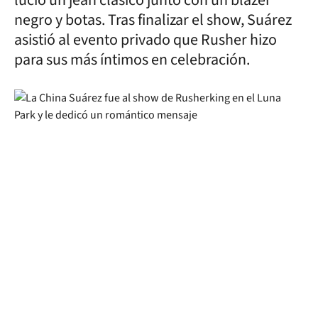
lució un jean clásico junto con un blazer
negro y botas. Tras finalizar el show, Suárez
asistió al evento privado que Rusher hizo
para sus más íntimos en celebración.