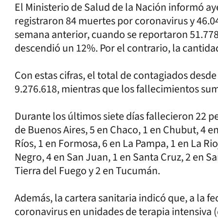
El Ministerio de Salud de la Nación informó aye
registraron 84 muertes por coronavirus y 46.0
semana anterior, cuando se reportaron 51.778 
descendió un 12%. Por el contrario, la cantid
Con estas cifras, el total de contagiados desde
9.276.618, mientras que los fallecimientos su
Durante los últimos siete días fallecieron 22 
de Buenos Aires, 5 en Chaco, 1 en Chubut, 4 en
Ríos, 1 en Formosa, 6 en La Pampa, 1 en La Ri
Negro, 4 en San Juan, 1 en Santa Cruz, 2 en San
Tierra del Fuego y 2 en Tucumán.
Además, la cartera sanitaria indicó que, a la f
coronavirus en unidades de terapia intensiva