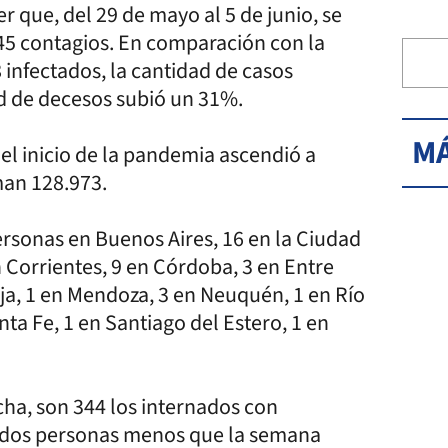
r que, del 29 de mayo al 5 de junio, se
45 contagios. En comparación con la
infectados, la cantidad de casos
ad de decesos subió un 31%.
MÁ
 el inicio de la pandemia ascendió a
man 128.973.
personas en Buenos Aires, 16 en la Ciudad
 Corrientes, 9 en Córdoba, 3 en Entre
oja, 1 en Mendoza, 3 en Neuquén, 1 en Río
ta Fe, 1 en Santiago del Estero, 1 en
echa, son 344 los internados con
 (dos personas menos que la semana