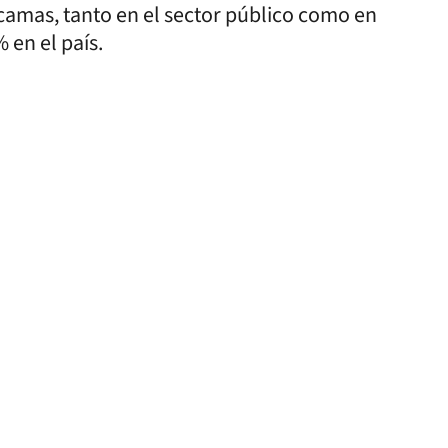
camas, tanto en el sector público como en
% en el país.