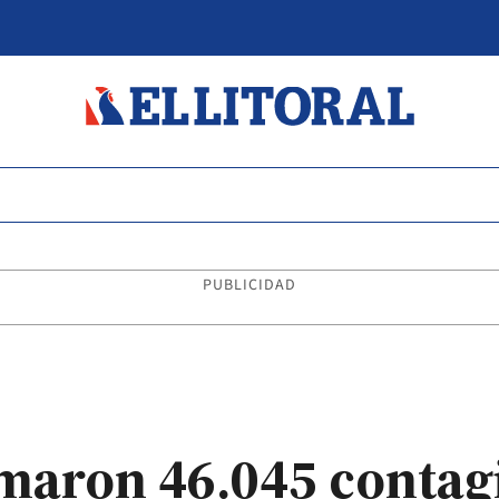
PUBLICIDAD
maron 46.045 contagi