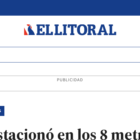
PUBLICIDAD
S
stacionó en los 8 met