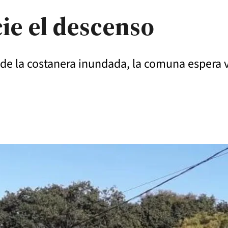
cie el descenso
 de la costanera inundada, la comuna espera v