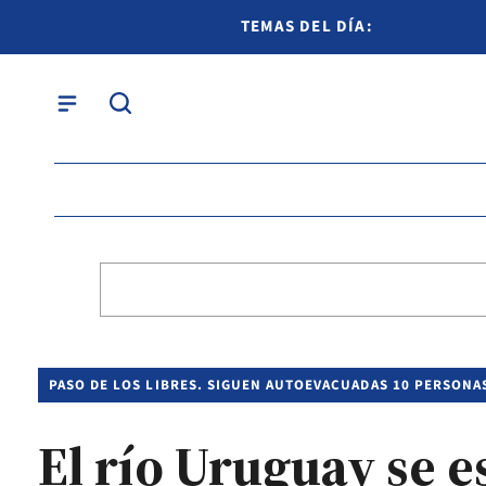
TEMAS DEL DÍA:
PASO DE LOS LIBRES. SIGUEN AUTOEVACUADAS 10 PERSONA
El río Uruguay se e