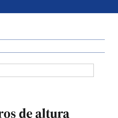
ros de altura