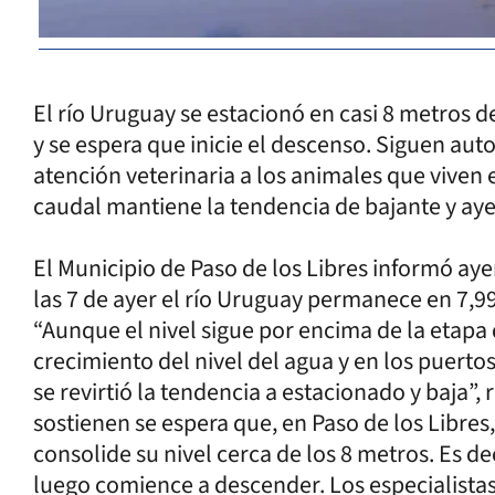
El río Uruguay se estacionó en casi 8 metros de
y se espera que inicie el descenso. Siguen au
atención veterinaria a los animales que viven e
caudal mantiene la tendencia de bajante y aye
El Municipio de Paso de los Libres informó aye
las 7 de ayer el río Uruguay permanece en 7,99
“Aunque el nivel sigue por encima de la etapa 
crecimiento del nivel del agua y en los puerto
se revirtió la tendencia a estacionado y baja”
sostienen se espera que, en Paso de los Libres
consolide su nivel cerca de los 8 metros. Es de
luego comience a descender. Los especialistas