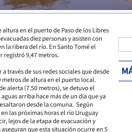
 altura en el puerto de Paso de los Libres
toevacuadas diez personas y asisten con
n la ribera del río. En Santo Tomé el
r registró 9,47 metros.
MÁ
r a través de sus redes sociales que desde
 metros de altura en el puerto local.
de alerta (7.50 metros), se detuvo el
s aguas arriba hace más de un día que ya
, resaltaron desde la comuna. Según
, en las próximas horas el río Uruguay
cir, lejos de la etapa de evacuación y
 aseguran que esta situación ocurre en 5