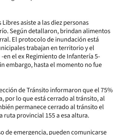
 Libres asiste a las diez personas
 río. Según detallaron, brindan alimentos
rral. El protocolo de inundación está
icipales trabajan en territorio y el
en el ex Regimiento de Infantería 5-
Sin embargo, hasta el momento no fue
irección de Tránsito informaron que el 75%
 por lo que está cerrado al tránsito, al
ambién permanece cerrado al tránsito el
 ruta provincial 155 a esa altura.
caso de emergencia, pueden comunicarse