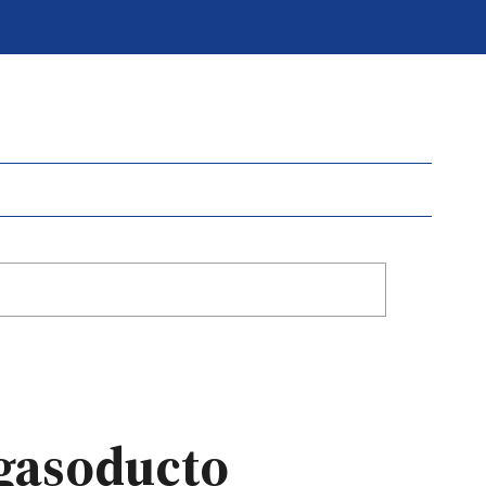
l gasoducto