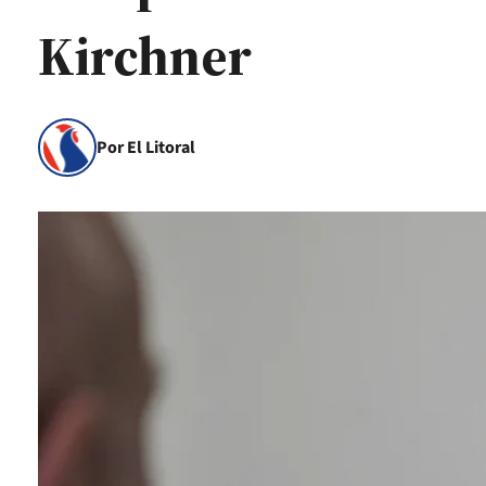
Kirchner
Por El Litoral