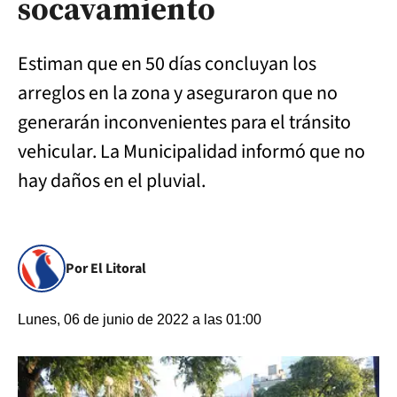
socavamiento
Estiman que en 50 días concluyan los
arreglos en la zona y aseguraron que no
generarán inconvenientes para el tránsito
vehicular. La Municipalidad informó que no
hay daños en el pluvial.
Por El Litoral
Lunes, 06 de junio de 2022 a las 01:00