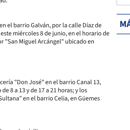
ad.
MÁ
en el barrio Galván, por la calle Díaz de
 este miércoles 8 de junio, en el horario de
dor "San Miguel Arcángel" ubicado en
cería "Don José" en el barrio Canal 13,
de 8 a 13 y de 17 a 21 horas; y los
Sultana" en el barrio Celia, en Güemes