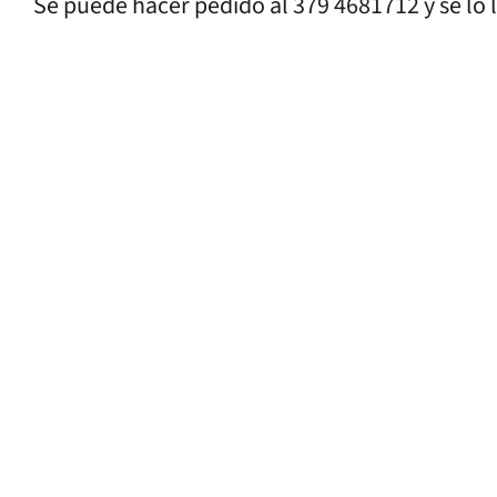
Se puede hacer pedido al 379 4681712 y se lo l