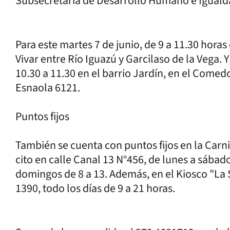
Subsecretaría de Desarrollo Humano e Iguald
Para este martes 7 de junio, de 9 a 11.30 horas 
Vivar entre Río Iguazú y Garcilaso de la Vega. Y
10.30 a 11.30 en el barrio Jardín, en el Come
Esnaola 6121.
Puntos fijos
También se cuenta con puntos fijos en la Carni
cito en calle Canal 13 N°456, de lunes a sábado 
domingos de 8 a 13. Además, en el Kiosco "La 
1390, todo los días de 9 a 21 horas.