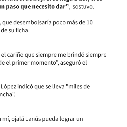
un paso que necesito dar”
, sostuvo.
as, que desembolsaría poco más de 10
de su ficha.
 el cariño que siempre me brindó siempre
de el primer momento”, aseguró el
López indicó que se lleva "miles de
ncha".
a mí, ojalá Lanús pueda lograr un