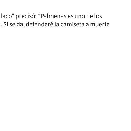
Flaco" precisó: “Palmeiras es uno de los
. Si se da, defenderé la camiseta a muerte