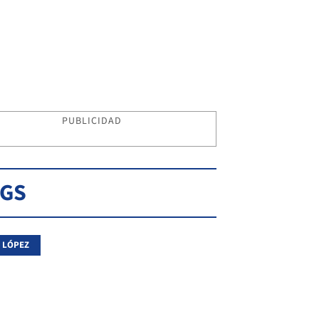
PUBLICIDAD
AGS
 LÓPEZ