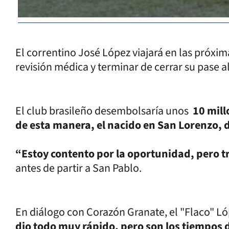
El correntino José López viajará en las próxim
revisión médica y terminar de cerrar su pase a
El club brasileño desembolsaría unos
10 mill
de esta manera, el nacido en San Lorenzo, 
“Estoy contento por la oportunidad, pero t
antes de partir a San Pablo.
En diálogo con Corazón Granate, el "Flaco" Ló
dio todo muy rápido, pero son los tiempos del