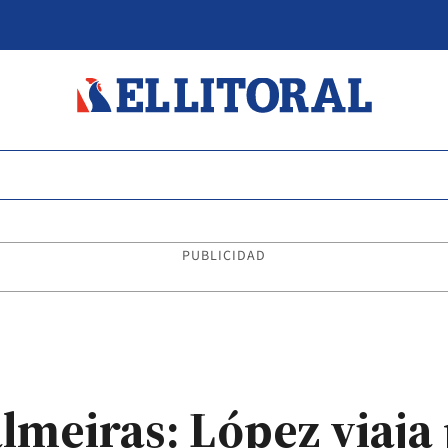
PUBLICIDAD
almeiras: López viaja