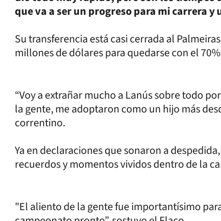
que va a ser un progreso para mi carrera y 
Su transferencia está casi cerrada al Palmeir
millones de dólares para quedarse con el 70% 
“Voy a extrañar mucho a Lanús sobre todo por
la gente, me adoptaron como un hijo más des
correntino.
Ya en declaraciones que sonaron a despedida, 
recuerdos y momentos vividos dentro de la ca
"El aliento de la gente fue importantísimo par
campeonato pronto”, sostuvo el Flaco.