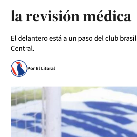
la revisión médica
El delantero está a un paso del club bras
Central.
Por El Litoral