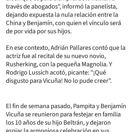
través de abogados", informó la panelista,
dejando expuesta la nula relación entre la
China y Benjamín, con quien el vínculo será
de por vida por sus hijos.
En ese contexto, Adrián Pallares contó que la
actriz fue al recital de su nuevo novio,
Rusherking, con la pequeña Magnolia. Y
Rodrigo Lussich acotó, picante: "¡Qué
disgusto para Vicuña! No lo pude creer".
El fin de semana pasado, Pampita y Benjamín
Vicuña se reunieron para festejar en familia
los 10 años de su hijo Beltrán, y dejaron
espiar la armoniosa celebración en sus