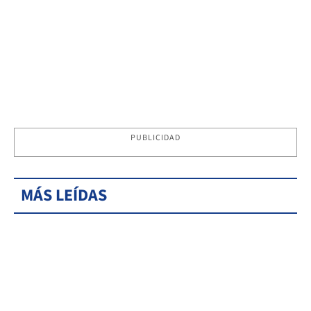
PUBLICIDAD
MÁS LEÍDAS