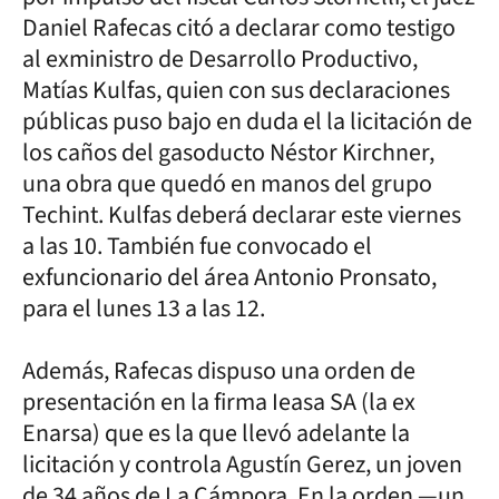
Daniel Rafecas citó a declarar como testigo
al exministro de Desarrollo Productivo,
Matías Kulfas, quien con sus declaraciones
públicas puso bajo en duda el la licitación de
los caños del gasoducto Néstor Kirchner,
una obra que quedó en manos del grupo
Techint. Kulfas deberá declarar este viernes
a las 10. También fue convocado el
exfuncionario del área Antonio Pronsato,
para el lunes 13 a las 12.
Además, Rafecas dispuso una orden de
presentación en la firma Ieasa SA (la ex
Enarsa) que es la que llevó adelante la
licitación y controla Agustín Gerez, un joven
de 34 años de La Cámpora. En la orden —un