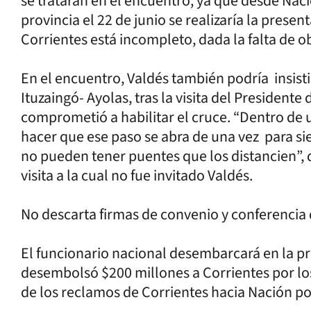
se tratarán en el encuentro, ya que desde Naci
provincia el 22 de junio se realizaría la prese
Corrientes está incompleto, dada la falta de 
En el encuentro, Valdés también podría insisti
Ituzaingó- Ayolas, tras la visita del President
comprometió a habilitar el cruce. “Dentro de 
hacer que ese paso se abra de una vez para s
no pueden tener puentes que los distancien”, 
visita a la cual no fue invitado Valdés.
No descarta firmas de convenio y conferencia 
El funcionario nacional desembarcará en la pr
desembolsó $200 millones a Corrientes por los
de los reclamos de Corrientes hacia Nación por