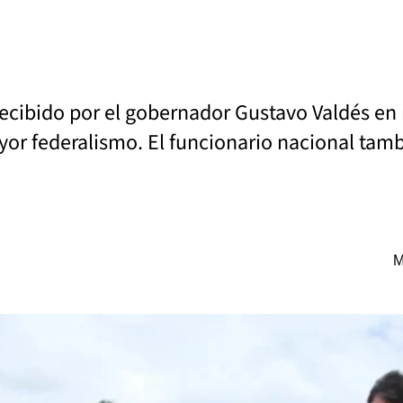
 recibido por el gobernador Gustavo Valdés en
or federalismo. El funcionario nacional tambi
M