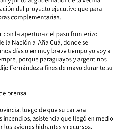
ón y junto al gobernador de la vecina
ntación del proyecto ejecutivo que para
obras complementarias.
r con la apertura del paso fronterizo
e de la Nación a Aña Cuá, donde se
unos días o en muy breve tiempo yo voy a
iempre, porque paraguayos y argentinos
dijo Fernández a fines de mayo durante su
de prensa.
ovincia, luego de que su cartera
 incendios, asistencia que llegó en medio
 los aviones hidrantes y recursos.