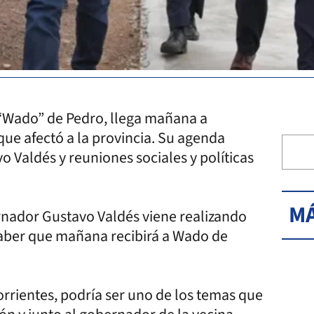
o “Wado” de Pedro, llega mañana a
ue afectó a la provincia. Su agenda
 Valdés y reuniones sociales y políticas
MÁ
rnador Gustavo Valdés viene realizando
saber que mañana recibirá a Wado de
rientes, podría ser uno de los temas que