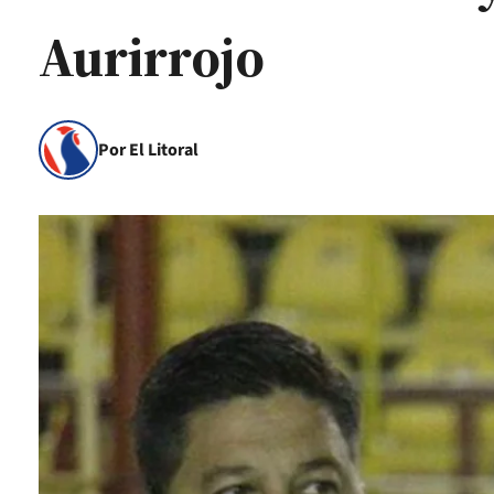
Aurirrojo
Por El Litoral