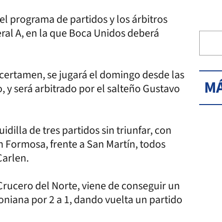
 el programa de partidos y los árbitros
eral A, en la que Boca Unidos deberá
 certamen, se jugará el domingo desde las
MÁ
, y será arbitrado por el salteño Gustavo
illa de tres partidos sin triunfar, con
 Formosa, frente a San Martín, todos
Carlen.
 Crucero del Norte, viene de conseguir un
toniana por 2 a 1, dando vuelta un partido