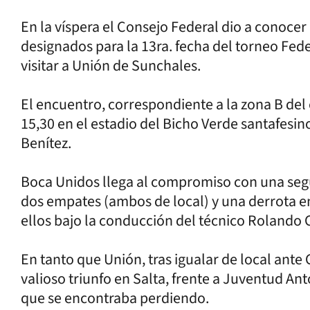
En la víspera el Consejo Federal dio a conocer
designados para la 13ra. fecha del torneo Fed
visitar a Unión de Sunchales.
El encuentro, correspondiente a la zona B del
15,30 en el estadio del Bicho Verde santafesino
Benítez.
Boca Unidos llega al compromiso con una seguid
dos empates (ambos de local) y una derrota en
ellos bajo la conducción del técnico Rolando 
En tanto que Unión, tras igualar de local ante
valioso triunfo en Salta, frente a Juventud An
que se encontraba perdiendo.