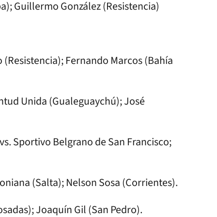
ba); Guillermo González (Resistencia)
o (Resistencia); Fernando Marcos (Bahía
entud Unida (Gualeguaychú); José
vs. Sportivo Belgrano de San Francisco;
toniana (Salta); Nelson Sosa (Corrientes).
Posadas); Joaquín Gil (San Pedro).