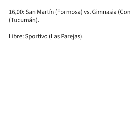
16,00: San Martín (Formosa) vs. Gimnasia (Co
(Tucumán).
Libre: Sportivo (Las Parejas).