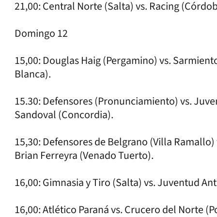
21,00: Central Norte (Salta) vs. Racing (Córdo
Domingo 12
15,00: Douglas Haig (Pergamino) vs. Sarmient
Blanca).
15.30: Defensores (Pronunciamiento) vs. Juv
Sandoval (Concordia).
15,30: Defensores de Belgrano (Villa Ramallo) 
Brian Ferreyra (Venado Tuerto).
16,00: Gimnasia y Tiro (Salta) vs. Juventud An
16,00: Atlético Paraná vs. Crucero del Norte (