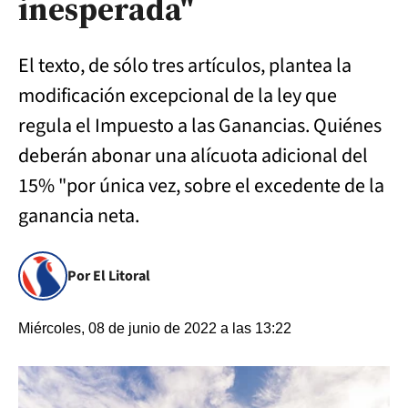
inesperada"
El texto, de sólo tres artículos, plantea la
modificación excepcional de la ley que
regula el Impuesto a las Ganancias. Quiénes
deberán abonar una alícuota adicional del
15% "por única vez, sobre el excedente de la
ganancia neta.
Por El Litoral
Miércoles, 08 de junio de 2022 a las 13:22