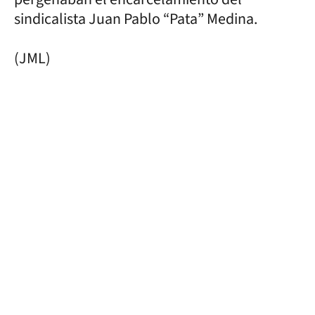
sindicalista Juan Pablo “Pata” Medina.
(JML)