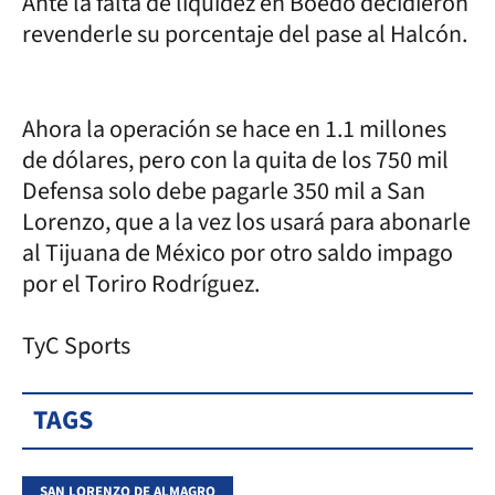
Ante la falta de liquidez en Boedo decidieron
revenderle su porcentaje del pase al Halcón.
Ahora la operación se hace en 1.1 millones
de dólares, pero con la quita de los 750 mil
Defensa solo debe pagarle 350 mil a San
Lorenzo, que a la vez los usará para abonarle
al Tijuana de México por otro saldo impago
por el Toriro Rodríguez.
TyC Sports
TAGS
SAN LORENZO DE ALMAGRO