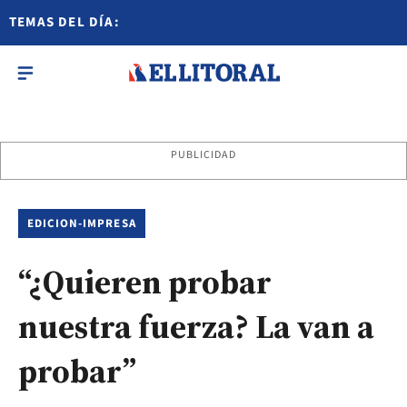
TEMAS DEL DÍA:
PUBLICIDAD
EDICION-IMPRESA
“¿Quieren probar
nuestra fuerza? La van a
probar”