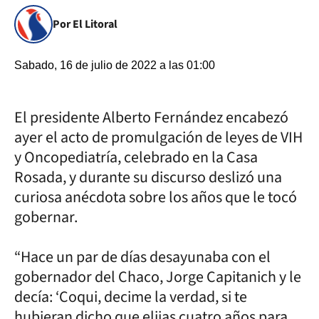
Por El Litoral
Sabado, 16 de julio de 2022 a las 01:00
El presidente Alberto Fernández encabezó
ayer el acto de promulgación de leyes de VIH
y Oncopediatría, celebrado en la Casa
Rosada, y durante su discurso deslizó una
curiosa anécdota sobre los años que le tocó
gobernar.
“Hace un par de días desayunaba con el
gobernador del Chaco, Jorge Capitanich y le
decía: ‘Coqui, decime la verdad, si te
hubieran dicho que elijas cuatro años para