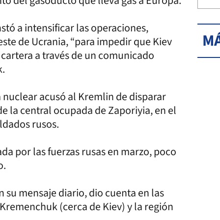
to del gasoducto que lleva gas a Europa.
stó a intensificar las operaciones,
MÁ
este de Ucrania, “para impedir que Kiev
a cartera a través de un comunicado
k.
a nuclear acusó al Kremlin de disparar
de la central ocupada de Zaporiyia, en el
oldados rusos.
ada por las fuerzas rusas en marzo, poco
o.
n su mensaje diario, dio cuenta en las
 Kremenchuk (cerca de Kiev) y la región