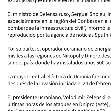
extranjeras que intervienen en el mantenimien
El ministro de Defensa ruso, Serguei Shoigu, in
especialmente en la región del Donbass en el 
bombardee la infraestructura civil”, informó l
reproducido por la agencia de noticias Sputni
Por su parte, el operador ucraniano de energí
misiles a las regiones de Nikopol y Dnipro des
sur del país, donde hay instalados unos 500 s
La mayor central eléctrica de Ucrania fue tom
después de la invasión iniciada el 24 de febrer
El presidente ucraniano, Volodimir Zelenski, e
últimas horas de los ataques en Dnipro (este),