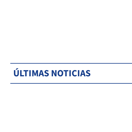
ÚLTIMAS NOTICIAS