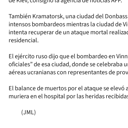
de Kiev, consignó la agencia de noticias AFP.
También Kramatorsk, una ciudad del Donbass a
intensos bombardeos mientras la ciudad de Vinn
intenta recuperar de un ataque mortal realiza
residencial.
El ejército ruso dijo que el bombardeo en Vinny
oficiales” de esa ciudad, donde se celebraba 
aéreas ucranianas con representantes de prov
El balance de muertos por el ataque se elevó 
muriera en el hospital por las heridas recibida
(JML)