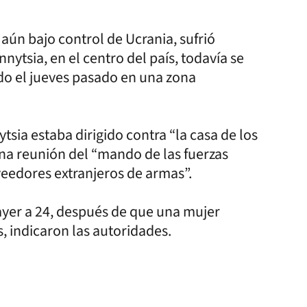
ún bajo control de Ucrania, sufrió
ytsia, en el centro del país, todavía se
do el jueves pasado en una zona
tsia estaba dirigido contra “la casa de los
una reunión del “mando de las fuerzas
eedores extranjeros de armas”.
ayer a 24, después de que una mujer
s, indicaron las autoridades.