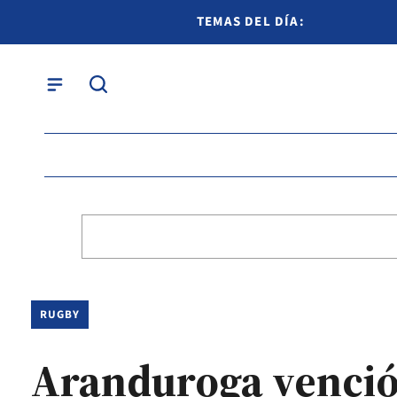
TEMAS DEL DÍA:
RUGBY
Aranduroga venció a