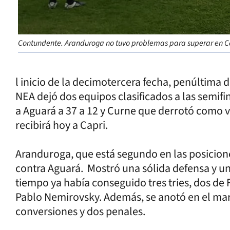
Contundente. Aranduroga no tuvo problemas para superar en Co
l inicio de la decimotercera fecha, penúltima 
NEA dejó dos equipos clasificados a las semif
a Aguará a 37 a 12 y Curne que derrotó como vi
recibirá hoy a Capri.
Aranduroga, que está segundo en las posicion
contra Aguará. Mostró una sólida defensa y u
tiempo ya había conseguido tres tries, dos de
Pablo Nemirovsky. Además, se anotó en el ma
conversiones y dos penales.