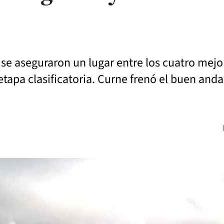
y se aseguraron un lugar entre los cuatro mej
etapa clasificatoria. Curne frenó el buen anda