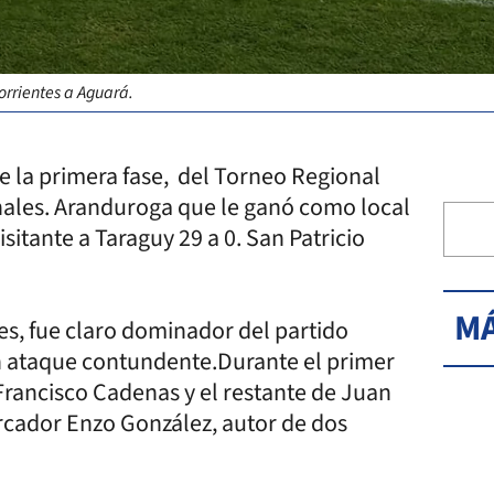
rrientes a Aguará.
de la primera fase, del Torneo Regional
inales. Aranduroga que le ganó como local
sitante a Taraguy 29 a 0. San Patricio
MÁ
es, fue claro dominador del partido
n ataque contundente.Durante el primer
 Francisco Cadenas y el restante de Juan
rcador Enzo González, autor de dos