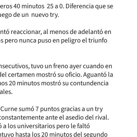
eros 40 minutos 25 a 0. Diferencia que se
luego de un nuevo try.
entó reaccionar, al menos de adelantó en
os pero nunca puso en peligro el triunfo
onsecutivos, tuvo un freno ayer cuando en
 del certamen mostró su oficio. Aguantó la
imos 20 minutos mostró su contundencia
ales.
 Curne sumó 7 puntos gracias a un try
constantemente ante el asedio del rival.
a los universitarios pero le faltó
ntuvo hasta los 20 minutos del segundo