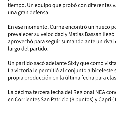
tiempo. Un equipo que probó con diferentes v
una gran defensa.
En ese momento, Curne encontró un hueco por 
prevalecer su velocidad y Matías Bassan llegó a
aprovechó para seguir sumando ante un rival qu
largo del partido.
Un partido sacó adelante Sixty que como visita
La victoria le permitió al conjunto albiceleste
propia producción en la última fecha para clasi
La décima tercera fecha del Regional NEA con
en Corrientes San Patricio (8 puntos) y Capri (