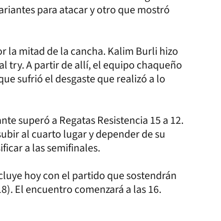
ariantes para atacar y otro que mostró
la mitad de la cancha. Kalim Burli hizo
l try. A partir de allí, el equipo chaqueño
e sufrió el desgaste que realizó a lo
nte superó a Regatas Resistencia 15 a 12.
 subir al cuarto lugar y depender de su
ficar a las semifinales.
cluye hoy con el partido que sostendrán
18). El encuentro comenzará a las 16.