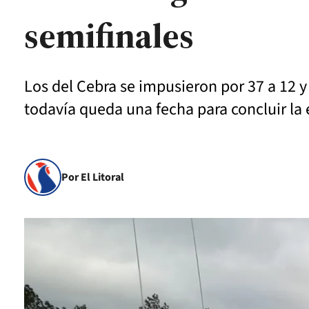
semifinales
Los del Cebra se impusieron por 37 a 12 
todavía queda una fecha para concluir la 
Por El Litoral