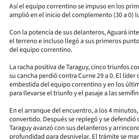
Así el equipo correntino se impuso en los prim
amplió en el inicio del complemento (30 a 0) 
Con la potencia de sus delanteros, Aguará int
el terreno e incluso llegó a sus primeros punt
del equipo correntino.
La racha positiva de Taraguy, cinco triunfos c
su cancha perdió contra Curne 29 a 0. El líder
embestida del equipo correntino y en los últ
para llevarse el triunfo y el pasaje a las semifin
En el arranque del encuentro, a los 4 minutos,
convertido. Después se replegó y se defendió 
Taraguy avanzó con sus delanteros y arrinconó 
profundidad para desnivelar. El trámite se ma