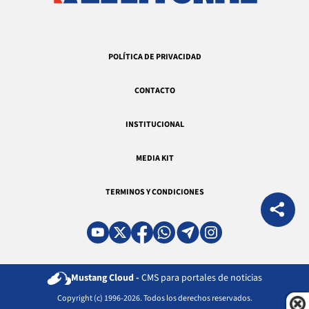
POLÍTICA DE PRIVACIDAD
CONTACTO
INSTITUCIONAL
MEDIA KIT
TERMINOS Y CONDICIONES
Mustang Cloud -
CMS para portales de noticias
Copyright (c) 1996-2026. Todos los derechos reservados.