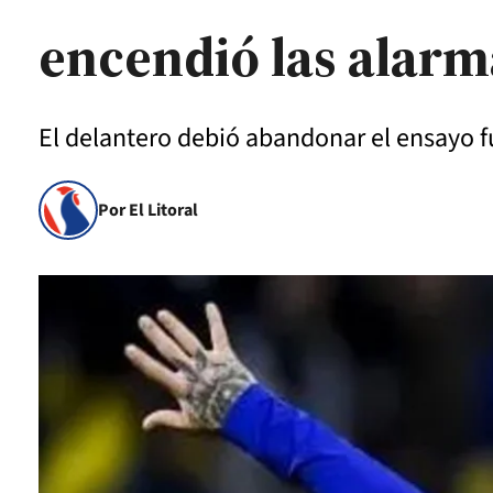
encendió las alarm
El delantero debió abandonar el ensayo fu
Por El Litoral