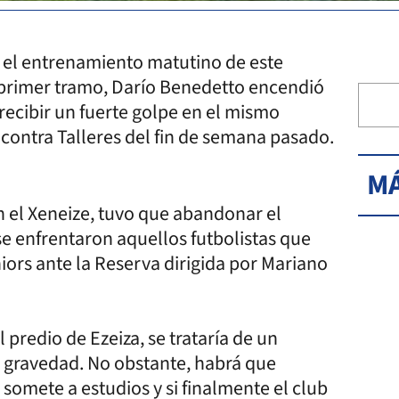
n el entrenamiento matutino de este
u primer tramo, Darío Benedetto encendió
s recibir un fuerte golpe en el mismo
o contra Talleres del fin de semana pasado.
MÁ
n el Xeneize, tuvo que abandonar el
se enfrentaron aquellos futbolistas que
ors ante la Reserva dirigida por Mariano
 predio de Ezeiza, se trataría de un
r gravedad. No obstante, habrá que
 somete a estudios y si finalmente el club