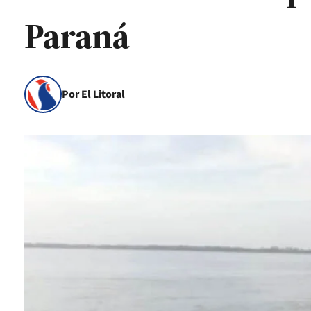
Paraná
Por El Litoral