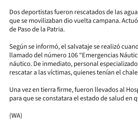
Dos deportistas fueron rescatados de las aguas
que se movilizaban dio vuelta campana. Actuó 
de Paso de la Patria.
Según se informó, el salvataje se realizó cuan
llamado del número 106 “Emergencias Náutica
náutico. De inmediato, personal especializado se
rescatar a las víctimas, quienes tenían el chal
Una vez en tierra firme, fueron llevados al Hospi
para que se constatara el estado de salud en 
(WA)