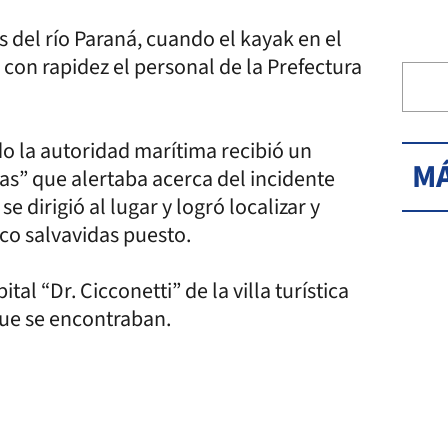
 del río Paraná, cuando el kayak en el
con rapidez el personal de la Prefectura
do la autoridad marítima recibió un
MÁ
s” que alertaba acerca del incidente
 dirigió al lugar y logró localizar y
eco salvavidas puesto.
tal “Dr. Cicconetti” de la villa turística
que se encontraban.