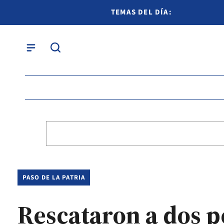
TEMAS DEL DÍA:
PASO DE LA PATRIA
Rescataron a dos pe