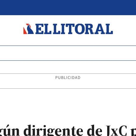
PUBLICIDAD
gún dirigente de JxC 