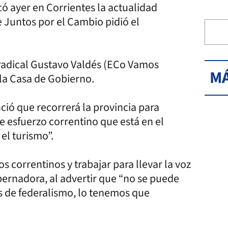
có ayer en Corrientes la actualidad
 Juntos por el Cambio pidió el
 radical Gustavo Valdés (ECo Vamos
MÁ
 la Casa de Gobierno.
ció que recorrerá la provincia para
e esfuerzo correntino que está en el
 el turismo”.
s correntinos y trabajar para llevar la voz
bernadora, al advertir que “no se puede
s de federalismo, lo tenemos que