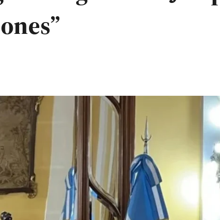
iones”