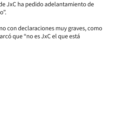
e de JxC ha pedido adelantamiento de
o”.
ismo con declaraciones muy graves, como
marcó que “no es JxC el que está