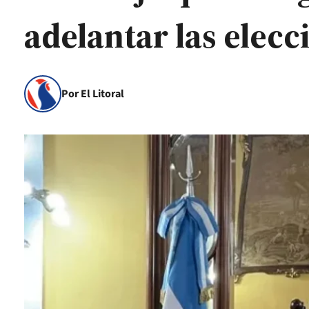
adelantar las elecc
Por El Litoral