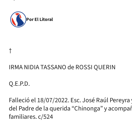
Por El Litoral
†
IRMA NIDIA TASSANO de ROSSI QUERIN
Q.E.P.D.
Falleció el 18/07/2022. Esc. José Raúl Pereyra 
del Padre de la querida “Chinonga” y acompañ
familiares. c/524