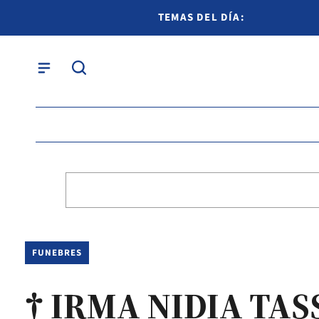
TEMAS DEL DÍA:
FUNEBRES
† IRMA NIDIA TAS