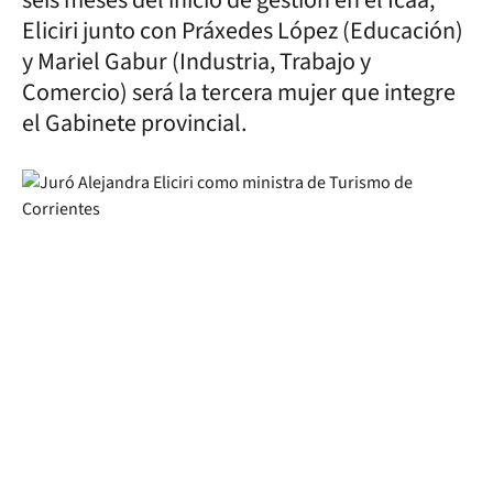
seis meses del inicio de gestión en el Icaa,
Eliciri junto con Práxedes López (Educación)
y Mariel Gabur (Industria, Trabajo y
Comercio) será la tercera mujer que integre
el Gabinete provincial.