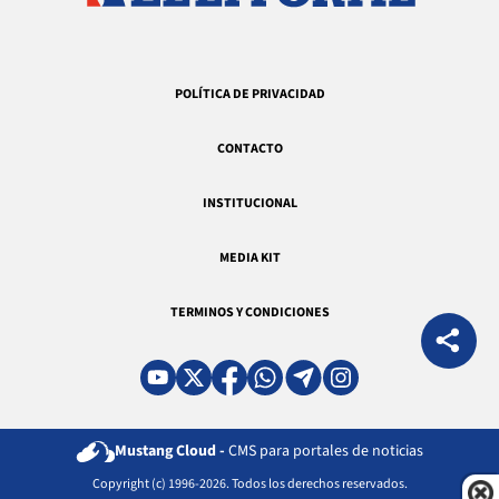
POLÍTICA DE PRIVACIDAD
CONTACTO
INSTITUCIONAL
MEDIA KIT
TERMINOS Y CONDICIONES
Mustang Cloud -
CMS para portales de noticias
Copyright (c) 1996-2026. Todos los derechos reservados.