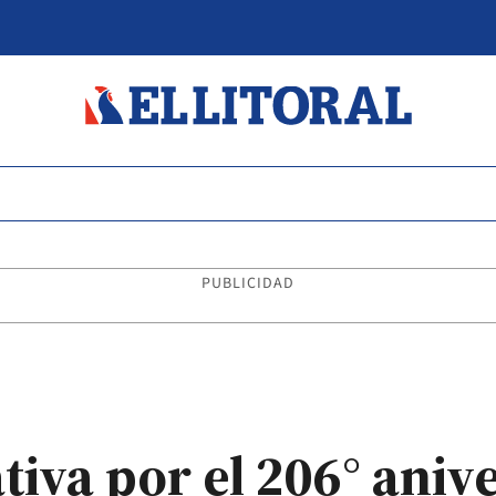
PUBLICIDAD
va por el 206° anive