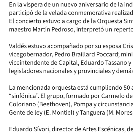
En la víspera de un nuevo aniversario de la i
participó de la velada conmemorativa realizada
El concierto estuvo a cargo de la Orquesta Sinf
maestro Martín Pedroso, interpretó un repert
Valdés estuvo acompañado por su esposa Crist
vicegobernador, Pedro Braillard Poccard; mini
viceintendente de Capital, Eduardo Tassano y 
legisladores nacionales y provinciales y demá
La mencionada orquesta está cumpliendo 50 añ
“sinfónica”. El grupo, formado por Carmelo de
Coloriano (Beethoven), Pompa y circunstancia (
Gente de ley (E. Montiel) y Tanguera (M. Mores
Eduardo Sívori, director de Artes Escénicas, 