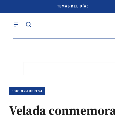
TEMAS DEL DÍA:
EDICION-IMPRESA
Velada conmemorati