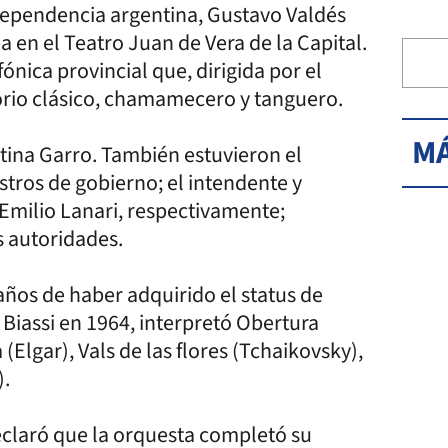
ndependencia argentina, Gustavo Valdés
 en el Teatro Juan de Vera de la Capital.
ónica provincial que, dirigida por el
orio clásico, chamamecero y tanguero.
MÁ
ina Garro. También estuvieron el
stros de gobierno; el intendente y
Emilio Lanari, respectivamente;
s autoridades.
os de haber adquirido el status de
 Biassi en 1964, interpretó Obertura
Elgar), Vals de las flores (Tchaikovsky),
).
declaró que la orquesta completó su