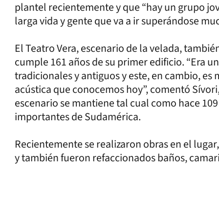
plantel recientemente y que “hay un grupo j
larga vida y gente que va a ir superándose mu
El Teatro Vera, escenario de la velada, también
cumple 161 años de su primer edificio. “Era un
tradicionales y antiguos y este, en cambio, es m
acústica que conocemos hoy”, comentó Sívori,
escenario se mantiene tal cual como hace 109 
importantes de Sudamérica.
Recientemente se realizaron obras en el lugar,
y también fueron refaccionados baños, camarin