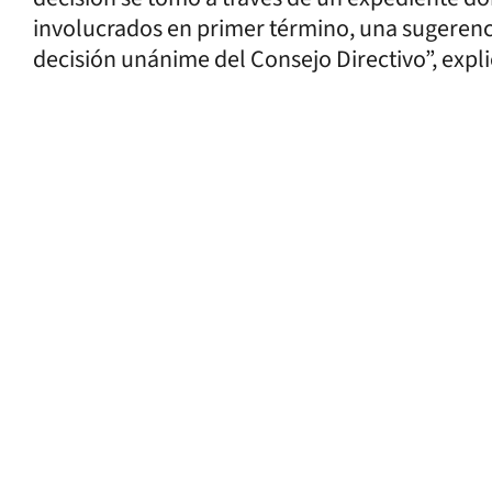
involucrados en primer término, una sugerencia
decisión unánime del Consejo Directivo”, expl