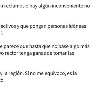
an reclamos o hay algún inconveniente no
directivos y que pongan personas idóneas
”.
e parece que hasta que no pase algo más
vo rector tenga ganas de tomar las
y la región. Si no me equivoco, es la
tó.