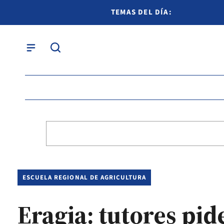
TEMAS DEL DÍA:
ESCUELA REGIONAL DE AGRICULTURA
Eragia: tutores pi