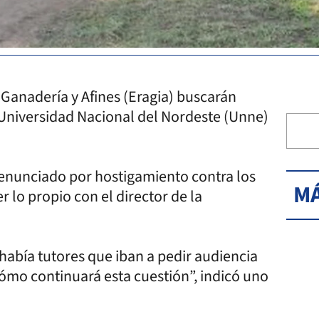
 Ganadería y Afines (Eragia) buscarán
 Universidad Nacional del Nordeste (Unne)
 denunciado por hostigamiento contra los
MÁ
 lo propio con el director de la
abía tutores que iban a pedir audiencia
cómo continuará esta cuestión”, indicó uno