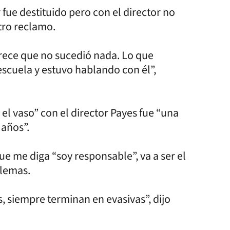
fue destituido pero con el director no
tro reclamo.
arece que no sucedió nada. Lo que
escuela y estuvo hablando con él”,
 el vaso” con el director Payes fue “una
 años”.
que me diga “soy responsable”, va a ser el
blemas.
, siempre terminan en evasivas”, dijo