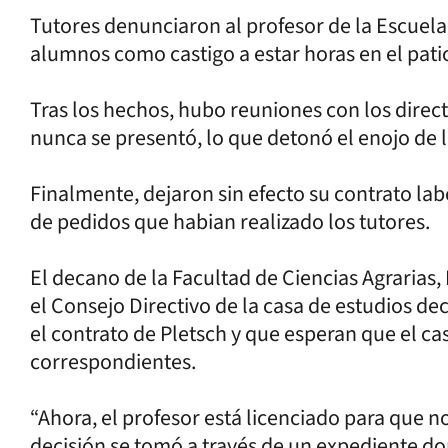
Tutores denunciaron al profesor de la Escuela E
alumnos como castigo a estar horas en el pati
Tras los hechos, hubo reuniones con los direc
nunca se presentó, lo que detonó el enojo de 
Finalmente, dejaron sin efecto su contrato labo
de pedidos que habian realizado los tutores.
El decano de la Facultad de Ciencias Agrarias, 
el Consejo Directivo de la casa de estudios de
el contrato de Pletsch y que esperan que el cas
correspondientes.
“Ahora, el profesor está licenciado para que 
decisión se tomó a través de un expediente do