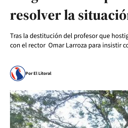
resolver la situació
Tras la destitución del profesor que hos
con el rector Omar Larroza para insistir c
Por El Litoral