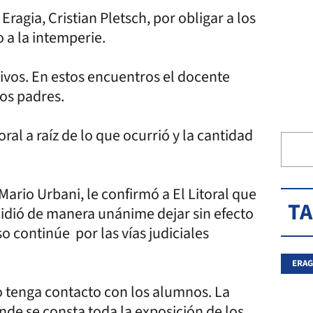
ragia, Cristian Pletsch, por obligar a los
o a la intemperie.
tivos. En estos encuentros el docente
los padres.
ral a raíz de lo que ocurrió y la cantidad
Mario Urbani, le confirmó a El Litoral que
T
cidió de manera unánime dejar sin efecto
o continúe por las vías judiciales
ERAG
no tenga contacto con los alumnos. La
nde se consta toda la exposición de los