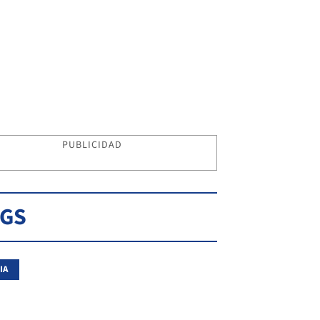
PUBLICIDAD
AGS
IA