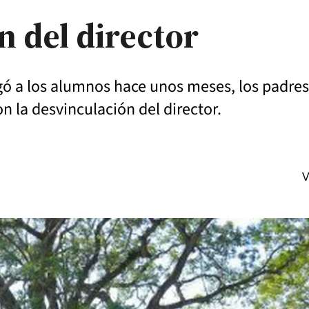
n del director
tigó a los alumnos hace unos meses, los padre
on la desvinculación del director.
V