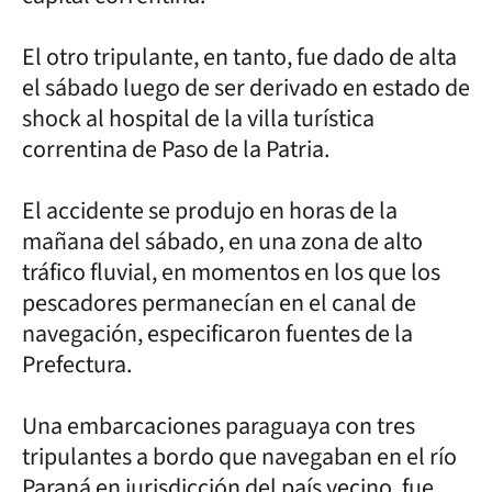
El otro tripulante, en tanto, fue dado de alta
el sábado luego de ser derivado en estado de
shock al hospital de la villa turística
correntina de Paso de la Patria.
El accidente se produjo en horas de la
mañana del sábado, en una zona de alto
tráfico fluvial, en momentos en los que los
pescadores permanecían en el canal de
navegación, especificaron fuentes de la
Prefectura.
Una embarcaciones paraguaya con tres
tripulantes a bordo que navegaban en el río
Paraná en jurisdicción del país vecino, fue