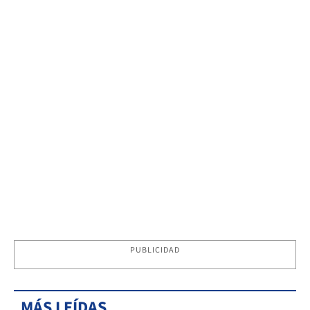
PUBLICIDAD
MÁS LEÍDAS