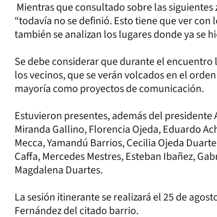
Mientras que consultado sobre las siguientes 
“todavía no se definió. Esto tiene que ver con
también se analizan los lugares donde ya se hi
Se debe considerar que durante el encuentro 
los vecinos, que se verán volcados en el orden 
mayoría como proyectos de comunicación.
Estuvieron presentes, además del presidente Al
Miranda Gallino, Florencia Ojeda, Eduardo Achi
Mecca, Yamandú Barrios, Cecilia Ojeda Duart
Caffa, Mercedes Mestres, Esteban Ibañez, Gab
Magdalena Duartes.
La sesión itinerante se realizará el 25 de ago
Fernández del citado barrio.