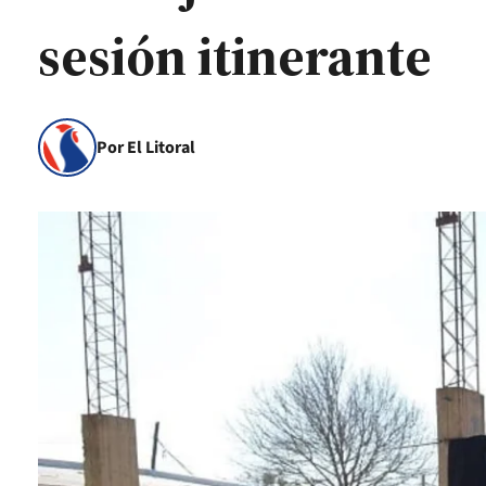
sesión itinerante
Por El Litoral