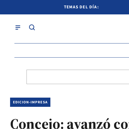
TEMAS DEL DÍA:
EDICION-IMPRESA
Concejo: avanzó co