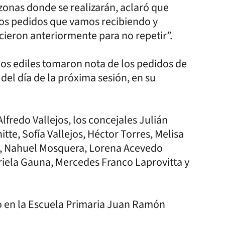
zonas donde se realizarán, aclaró que
 los pedidos que vamos recibiendo y
cieron anteriormente para no repetir”.
los ediles tomaron nota de los pedidos de
del día de la próxima sesión, en su
fredo Vallejos, los concejales Julián
tte, Sofía Vallejos, Héctor Torres, Melisa
e, Nahuel Mosquera, Lorena Acevedo
riela Gauna, Mercedes Franco Laprovitta y
sto en la Escuela Primaria Juan Ramón