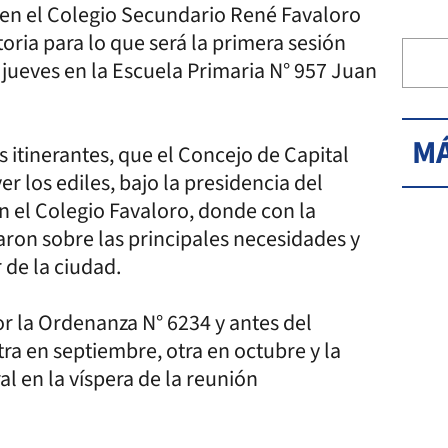
r en el Colegio Secundario René Favaloro
oria para lo que será la primera sesión
l jueves en la Escuela Primaria N° 957 Juan
MÁ
 itinerantes, que el Concejo de Capital
r los ediles, bajo la presidencia del
en el Colegio Favaloro, donde con la
ron sobre las principales necesidades y
 de la ciudad.
or la Ordenanza N° 6234 y antes del
ra en septiembre, otra en octubre y la
al en la víspera de la reunión