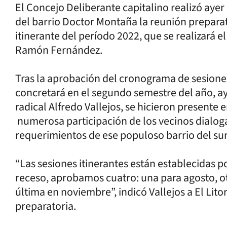
El Concejo Deliberante capitalino realizó aye
del barrio Doctor Montaña la reunión preparat
itinerante del período 2022, que se realizará e
Ramón Fernández.
Tras la aprobación del cronograma de sesiones
concretará en el segundo semestre del año, aye
radical Alfredo Vallejos, se hicieron presente 
numerosa participación de los vecinos dialoga
requerimientos de ese populoso barrio del sur
“Las sesiones itinerantes están establecidas p
receso, aprobamos cuatro: una para agosto, ot
última en noviembre”, indicó Vallejos a El Litor
preparatoria.