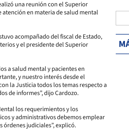
realizó una reunión con el Superior
de atención en materia de salud mental
 estuvo acompañado del fiscal de Estado,
MÁ
erios y el presidente del Superior
s a salud mental y pacientes en
rtante, y nuestro interés desde el
on la Justicia todos los temas respecto a
dos de informes”, dijo Cardozo.
ental los requerimientos y los
dicos y administrativos debemos emplear
s órdenes judiciales”, explicó.