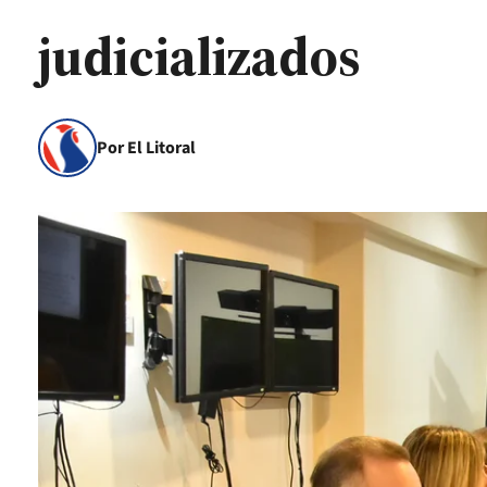
judicializados
Por El Litoral