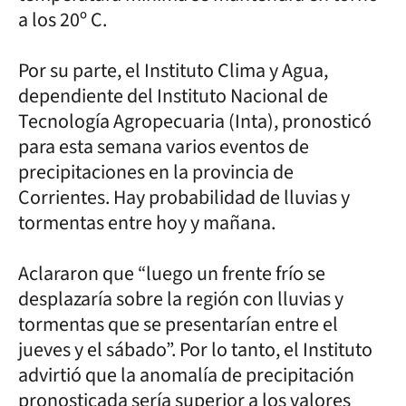
a los 20º C.
Por su parte, el Instituto Clima y Agua,
dependiente del Instituto Nacional de
Tecnología Agropecuaria (Inta), pronosticó
para esta semana varios eventos de
precipitaciones en la provincia de
Corrientes. Hay probabilidad de lluvias y
tormentas entre hoy y mañana.
Aclararon que “luego un frente frío se
desplazaría sobre la región con lluvias y
tormentas que se presentarían entre el
jueves y el sábado”. Por lo tanto, el Instituto
advirtió que la anomalía de precipitación
pronosticada sería superior a los valores