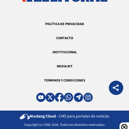
POLÍTICA DE PRIVACIDAD
CONTACTO
INSTITUCIONAL
MEDIA KIT
TERMINOS Y CONDICIONES
Mustang Cloud -
CMS para portales de noticias
Copyright (c) 1996-2026. Todos los derechos reservados.