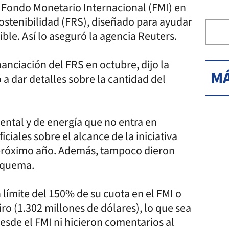
l Fondo Monetario Internacional (FMI) en
ostenibilidad (FRS), diseñado para ayudar
ible. Así lo aseguró la agencia Reuters.
nanciación del FRS en octubre, dijo la
MÁ
a dar detalles sobre la cantidad del
iental y de energía que no entra en
ciales sobre el alcance de la iniciativa
l próximo año. Además, tampoco dieron
esquema.
n límite del 150% de su cuota en el FMI o
ro (1.302 millones de dólares), lo que sea
Desde el FMI ni hicieron comentarios al