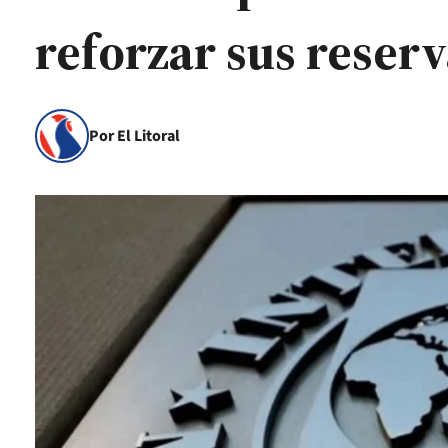
reforzar sus reser
Por El Litoral