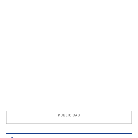
PUBLICIDAD