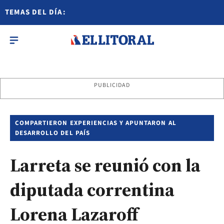
TEMAS DEL DÍA:
PUBLICIDAD
COMPARTIERON EXPERIENCIAS Y APUNTARON AL
DESARROLLO DEL PAÍS
Larreta se reunió con la
diputada correntina
Lorena Lazaroff