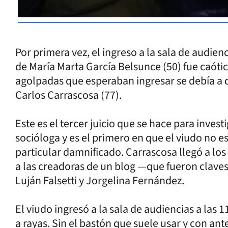
Por primera vez, el ingreso a la sala de audienc
de María Marta García Belsunce (50) fue caóti
agolpadas que esperaban ingresar se debía a q
Carlos Carrascosa (77).
Este es el tercer juicio que se hace para inves
socióloga y es el primero en que el viudo no e
particular damnificado. Carrascosa llegó a los 
a las creadoras de un blog —que fueron clave
Luján Falsetti y Jorgelina Fernández.
El viudo ingresó a la sala de audiencias a las 
a rayas. Sin el bastón que suele usar y con ant