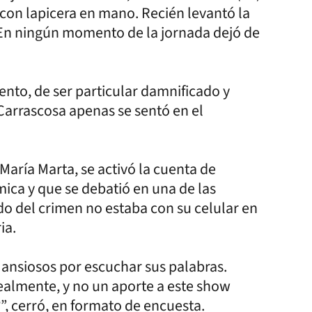
con lapicera en mano. Recién levantó la
 En ningún momento de la jornada dejó de
to, de ser particular damnificado y
 Carrascosa apenas se sentó en el
María Marta, se activó la cuenta de
ica y que se debatió en una de las
ado del crimen no estaba con su celular en
ia.
ansiosos por escuchar sus palabras.
ealmente, y no un aporte a este show
”, cerró, en formato de encuesta.