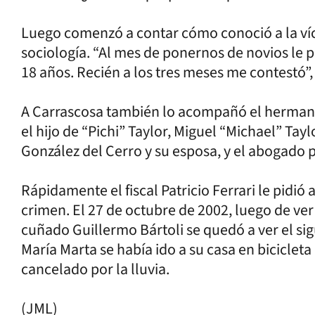
Luego comenzó a contar cómo conoció a la víc
sociología. “Al mes de ponernos de novios le 
18 años. Recién a los tres meses me contestó”, 
A Carrascosa también lo acompañó el hermano 
el hijo de “Pichi” Taylor, Miguel “Michael” Tay
González del Cerro y su esposa, y el abogado 
Rápidamente el fiscal Patricio Ferrari le pidió 
crimen. El 27 de octubre de 2002, luego de ver
cuñado Guillermo Bártoli se quedó a ver el si
María Marta se había ido a su casa en bicicleta
cancelado por la lluvia.
(JML)