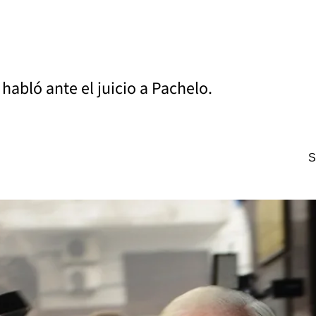
habló ante el juicio a Pachelo.
S