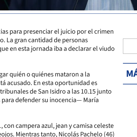
ias para presenciar el juicio por el crimen
co. La gran cantidad de personas
ue en esta jornada iba a declarar el viudo
MÁ
tigar quién o quiénes mataron a la
stá acusado. En esta oportunidad es
tribunales de San Isidro a las 10.15 junto
s para defender su inocencia— María
11, con campera azul, jean y camisa celeste
eojos. Mientras tanto, Nicolás Pachelo (46)