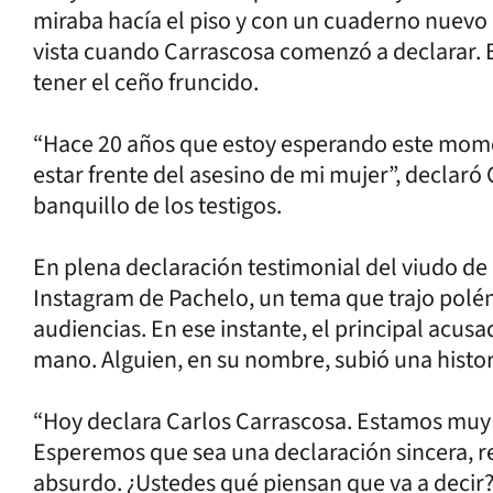
miraba hacía el piso y con un cuaderno nuevo 
vista cuando Carrascosa comenzó a declarar.
tener el ceño fruncido.
“Hace 20 años que estoy esperando este momen
estar frente del asesino de mi mujer”, declaró
banquillo de los testigos.
En plena declaración testimonial del viudo de 
Instagram de Pachelo, un tema que trajo polém
audiencias. En ese instante, el principal acus
mano. Alguien, en su nombre, subió una histor
“Hoy declara Carlos Carrascosa. Estamos muy 
Esperemos que sea una declaración sincera, r
absurdo. ¿Ustedes qué piensan que va a decir?