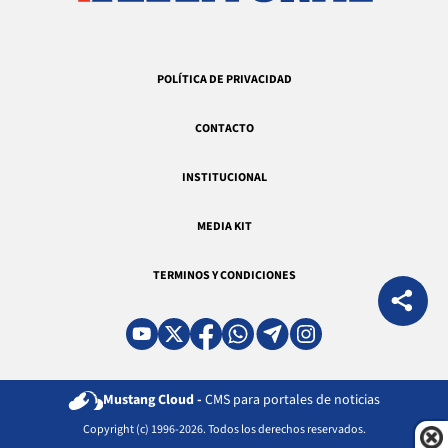
POLÍTICA DE PRIVACIDAD
CONTACTO
INSTITUCIONAL
MEDIA KIT
TERMINOS Y CONDICIONES
Mustang Cloud -
CMS para portales de noticias
Copyright (c) 1996-2026. Todos los derechos reservados.