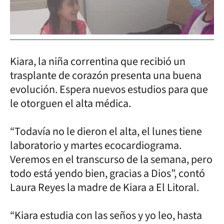
Kiara, la niña correntina que recibió un
trasplante de corazón presenta una buena
evolución. Espera nuevos estudios para que
le otorguen el alta médica.
“Todavía no le dieron el alta, el lunes tiene
laboratorio y martes ecocardiograma.
Veremos en el transcurso de la semana, pero
todo está yendo bien, gracias a Dios”, contó
Laura Reyes la madre de Kiara a El Litoral.
“Kiara estudia con las seños y yo leo, hasta