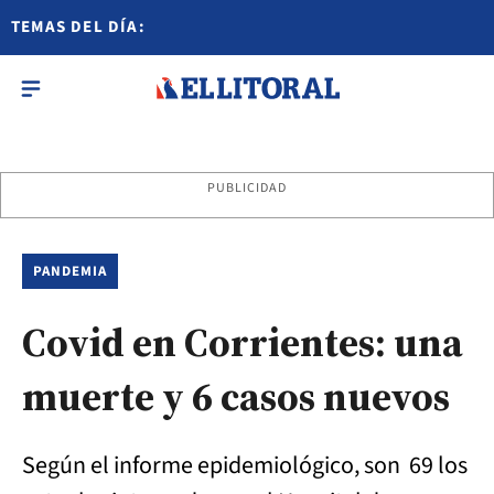
TEMAS DEL DÍA:
PUBLICIDAD
PANDEMIA
Covid en Corrientes: una
muerte y 6 casos nuevos
Según el informe epidemiológico, son 69 los