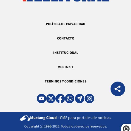
POLÍTICA DE PRIVACIDAD
CONTACTO
INSTITUCIONAL
MEDIA KIT
TERMINOS Y CONDICIONES
Mustang Cloud -
CMS para portales de noticias
Copyright (c) 1996-2026. Todos los derechos reservados.