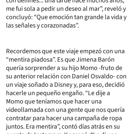
con delfines... una tarde hace muchos años,
me fui sola a pedir un deseo al mar”, reveló y
concluyó: “Que emoción tan grande la vida y
las señales y corazonadas”.
Recordemos que este viaje empezó con una
“mentira piadosa”. Es que Jimena Barón
quería sorprender a su hijo Momo -fruto de
su anterior relación con Daniel Osvaldo- con
un viaje soñado a Disney y, para eso, decidió
hacerle un pequeño engaño. “Le dije a
Momo que teníamos que hacer una
videollamada con una gente que nos quería
contratar para hacer una campaña de ropa
juntos. Era mentira”, contó días atrás en su