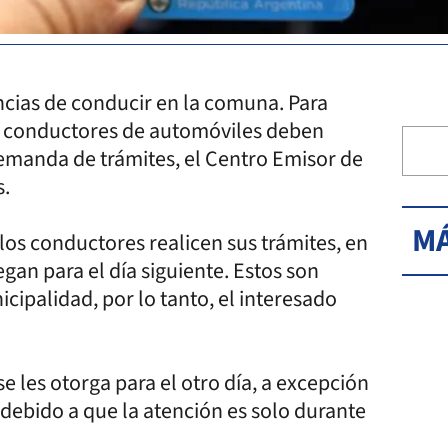
ncias de conducir en la comuna. Para
los conductores de automóviles deben
demanda de trámites, el Centro Emisor de
s.
MÁ
los conductores realicen sus trámites, en
gan para el día siguiente. Estos son
cipalidad, por lo tanto, el interesado
e les otorga para el otro día, a excepción
 debido a que la atención es solo durante