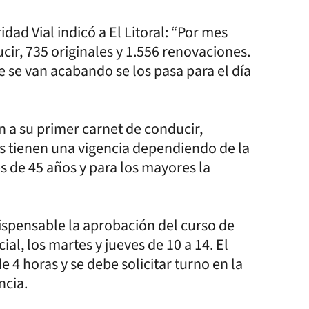
dad Vial indicó a El Litoral: “Por mes
ir, 735 originales y 1.556 renovaciones.
e se van acabando se los pasa para el día
n a su primer carnet de conducir,
as tienen una vigencia dependiendo de la
 de 45 años y para los mayores la
ndispensable la aprobación del curso de
al, los martes y jueves de 10 a 14. El
e 4 horas y se debe solicitar turno en la
ncia.