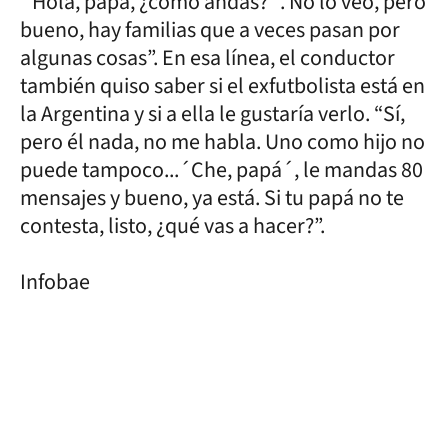
´Hola, papá, ¿cómo andas?´. No lo veo, pero
bueno, hay familias que a veces pasan por
algunas cosas”. En esa línea, el conductor
también quiso saber si el exfutbolista está en
la Argentina y si a ella le gustaría verlo. “Sí,
pero él nada, no me habla. Uno como hijo no
puede tampoco...´Che, papá´, le mandas 80
mensajes y bueno, ya está. Si tu papá no te
contesta, listo, ¿qué vas a hacer?”.
Infobae