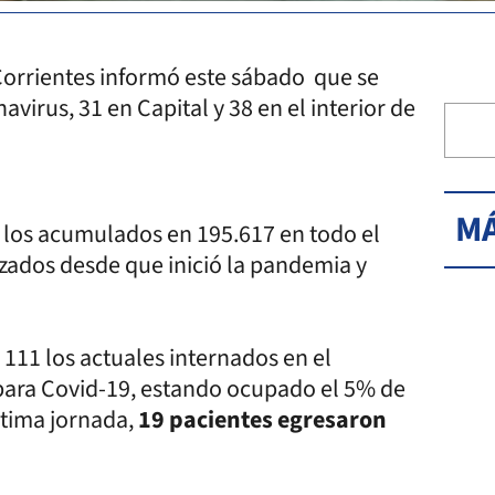
Corrientes informó este sábado que se
virus, 31 en Capital y 38 en el interior de
MÁ
 y los acumulados en 195.617 en todo el
lizados desde que inició la pandemia y
y 111 los actuales internados en el
para Covid-19, estando ocupado el 5% de
ltima jornada,
19 pacientes egresaron