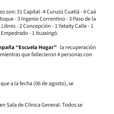
s son: 31 Capital -4 Curuzú Cuatiá - 4 Caá
 Roque - 3 Ingenio Correntino - 3 Paso de la
 Libres - 2 Concepción - 1 Yataity Calle - 1
1 Empedrado - 1 Ituzaingó.
ampaña “Escuela Hogar”
la
recuperación
 mientras que fallecieron 4 personas con
 que a la fecha (06 de agosto), se
en Sala de Clínica General. Todos se