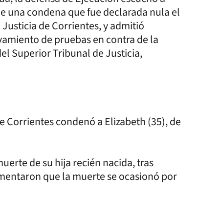
n de una condena que fue declarada nula el
 Justicia de Corrientes, y admitió
evamiento de pruebas en contra de la
el Superior Tribunal de Justicia,
e Corrientes condenó a Elizabeth (35), de
erte de su hija recién nacida, tras
amentaron que la muerte se ocasionó por