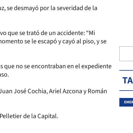
uz, se desmayó por la severidad de la
vo que se trató de un accidente: “Mi
momento se le escapó y cayó al piso, y se
as que no se encontraban en el expediente
aso.
T
 Juan José Cochia, Ariel Azcona y Román
EMER
elletier de la Capital.