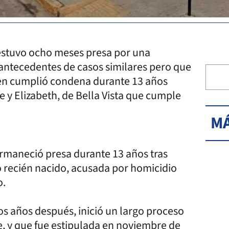
 estuvo ocho meses presa por una
 antecedentes de casos similares pero que
en cumplió condena durante 13 años
 y Elizabeth, de Bella Vista que cumple
MÁ
rmaneció presa durante 13 años tras
o recién nacido, acusada por homicidio
o.
dos años después, inició un largo proceso
e, y que fue estipulada en noviembre de