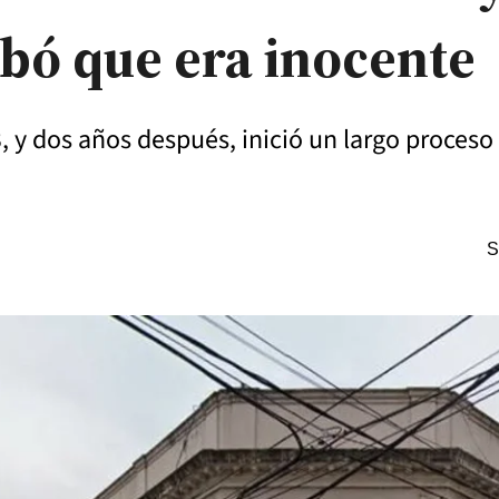
bó que era inocente
3, y dos años después, inició un largo proceso
S