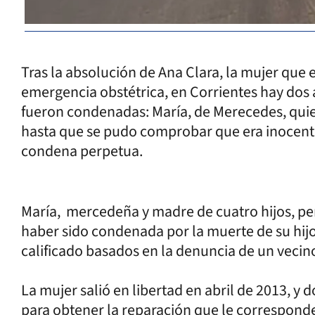
Tras la absolución de Ana Clara, la mujer que
emergencia obstétrica, en Corrientes hay dos
fueron condenadas: María, de Merecedes, qui
hasta que se pudo comprobar que era inocente
condena perpetua.
María, mercedeña y madre de cuatro hijos, pe
haber sido condenada por la muerte de su hij
calificado basados en la denuncia de un vecin
La mujer salió en libertad en abril de 2013, y 
para obtener la reparación que le correspond