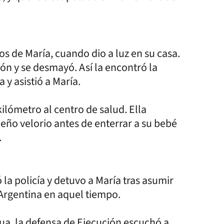
os de María, cuando dio a luz en su casa.
dón y se desmayó. Así la encontró la
 y asistió a María.
lómetro al centro de salud. Ella
ueño velorio antes de enterrar a su bebé
.
 la policía y detuvo a María tras asumir
 Argentina en aquel tiempo.
a, la defensa de Ejecución escuchó a