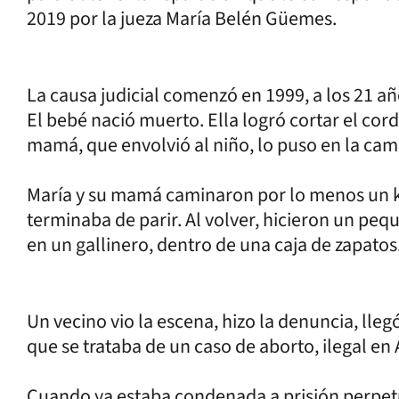
2019 por la jueza María Belén Güemes.
La causa judicial comenzó en 1999, a los 21 añ
El bebé nació muerto. Ella logró cortar el cor
mamá, que envolvió al niño, lo puso en la cama
María y su mamá caminaron por lo menos un ki
terminaba de parir. Al volver, hicieron un peq
en un gallinero, dentro de una caja de zapatos
Un vecino vio la escena, hizo la denuncia, llegó
que se trataba de un caso de aborto, ilegal en
Cuando ya estaba condenada a prisión perpetu