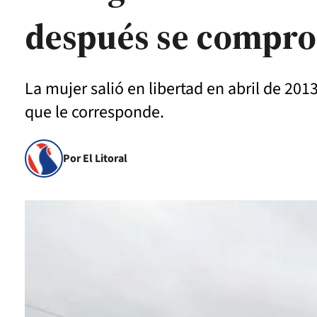
después se compro
La mujer salió en libertad en abril de 201
que le corresponde.
Por El Litoral