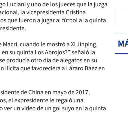
go Luciani y uno de los jueces que la juzga
cional, la vicepresidenta Cristina
s que fueron a jugar al fútbol a la quinta
presidente.
MÁ
 Macri, cuando le mostró a Xi Jinping,
en su quinta Los Abrojos?”, señaló la
 se producía otro día de alegatos en su
n ilícita que favoreciera a Lázaro Báez en
esidente de China en mayo de 2017,
s, el expresidente le regaló una
o ver un video de un gol suyo en la quinta