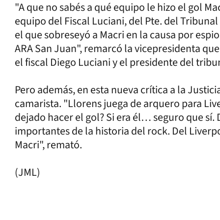
"A que no sabés a qué equipo le hizo el gol Macri
equipo del Fiscal Luciani, del Pte. del Tribun
el que sobreseyó a Macri en la causa por espion
ARA San Juan", remarcó la vicepresidenta que 
el fiscal Diego Luciani y el presidente del tribu
Pero además, en esta nueva crítica a la Justici
camarista. "Llorens juega de arquero para Liv
dejado hacer el gol? Si era él… seguro que sí.
importantes de la historia del rock. Del Liverp
Macri", remató.
(JML)