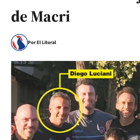
de Macri
Por El Litoral