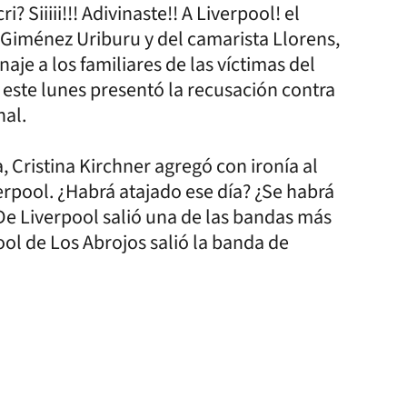
? Siiiii!!! Adivinaste!! A Liverpool! el
al Giménez Uriburu y del camarista Llorens,
aje a los familiares de las víctimas del
este lunes presentó la recusación contra
nal.
a, Cristina Kirchner agregó con ironía al
erpool. ¿Habrá atajado ese día? ¿Se habrá
 De Liverpool salió una de las bandas más
ool de Los Abrojos salió la banda de