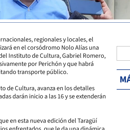
nacionales, regionales y locales, el
izará en el corsódromo Nolo Alías una
del Instituto de Cultura, Gabriel Romero,
usivamente por Perichón y que habrá
mitando transporte público.
MÁ
uto de Cultura, avanza en los detalles
adas darán inicio a las 16 y se extenderán
 que en esta nueva edición del Taragüí
ios enfrentados, que le da una dinámica