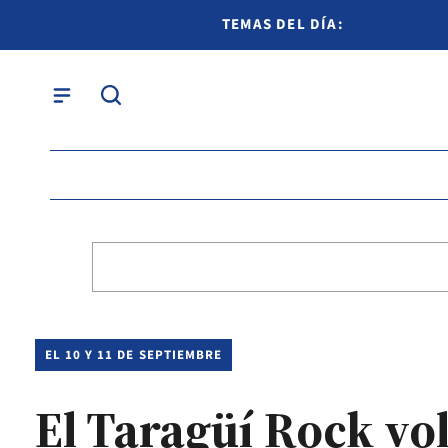
TEMAS DEL DÍA:
EL 10 Y 11 DE SEPTIEMBRE
El Taragüí Rock vol