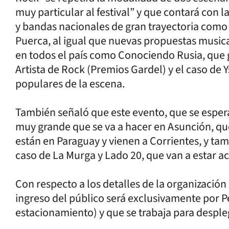
muy particular al festival” y que contará con 
y bandas nacionales de gran trayectoria como L
Puerca, al igual que nuevas propuestas music
en todos el país como Conociendo Rusia, que
Artista de Rock (Premios Gardel) y el caso de Y
populares de la escena.
También señaló que este evento, que se espera
muy grande que se va a hacer en Asunción, que
están en Paraguay y vienen a Corrientes, y ta
caso de La Murga y Lado 20, que van a estar a
Con respecto a los detalles de la organizació
ingreso del público será exclusivamente por 
estacionamiento) y que se trabaja para desple