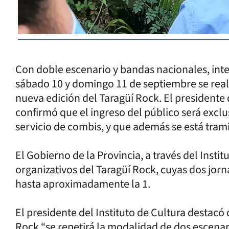
Con doble escenario y bandas nacionales, inter
sábado 10 y domingo 11 de septiembre se real
nueva edición del Taragüí Rock. El presidente 
confirmó que el ingreso del público será excl
servicio de combis, y que además se está tra
El Gobierno de la Provincia, a través del Instit
organizativos del Taragüí Rock, cuyas dos jorn
hasta aproximadamente la 1.
El presidente del Instituto de Cultura destacó
Rock “se repetirá la modalidad de dos escenar