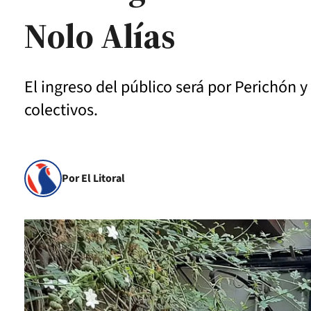
Nolo Alías
El ingreso del público será por Perichón 
colectivos.
Por El Litoral