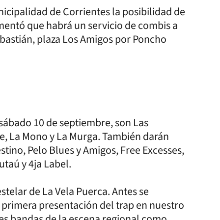
icipalidad de Corrientes la posibilidad de
mentó que habrá un servicio de combis a
ebastián, plaza Los Amigos por Poncho
 sábado 10 de septiembre, son Las
ne, La Mono y La Murga. También darán
tino, Pelo Blues y Amigos, Free Excesses,
taú y 4ja Label.
estelar de La Vela Puerca. Antes se
 primera presentación del trap en nuestro
des bandas de la escena regional como