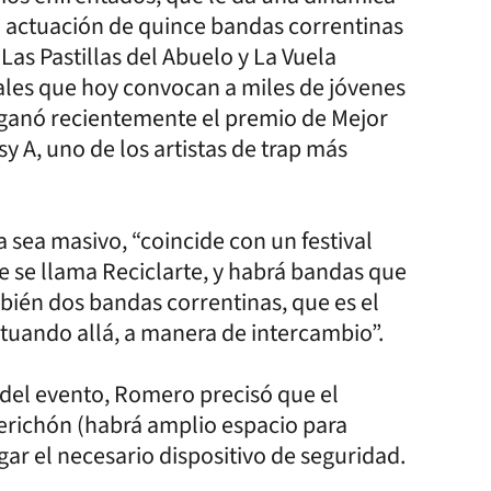
la actuación de quince bandas correntinas
as Pastillas del Abuelo y La Vuela
ales que hoy convocan a miles de jóvenes
 ganó recientemente el premio de Mejor
sy A, uno de los artistas de trap más
 sea masivo, “coincide con un festival
 se llama Reciclarte, y habrá bandas que
mbién dos bandas correntinas, que es el
ctuando allá, a manera de intercambio”.
n del evento, Romero precisó que el
Perichón (habrá amplio espacio para
gar el necesario dispositivo de seguridad.