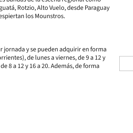
guatá, Rotzio, Alto Vuelo, desde Paraguay
espiertan los Mounstros.
or jornada y se pueden adquirir en forma
rientes), de lunes a viernes, de 9 a 12 y
, de 8 a 12 y 16 a 20. Además, de forma