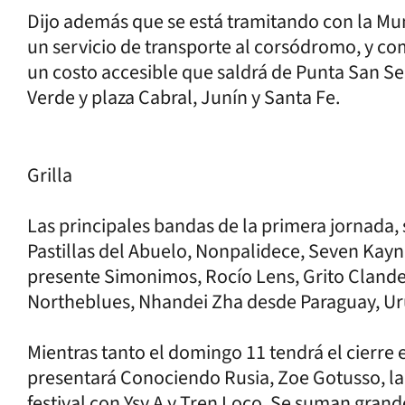
Dijo además que se está tramitando con la Mun
un servicio de transporte al corsódromo, y co
un costo accesible que saldrá de Punta San S
Verde y plaza Cabral, Junín y Santa Fe.
Grilla
Las principales bandas de la primera jornada,
Pastillas del Abuelo, Nonpalidece, Seven Kay
presente Simonimos, Rocío Lens, Grito Clandes
Northeblues, Nhandei Zha desde Paraguay, Uru
Mientras tanto el domingo 11 tendrá el cierre 
presentará Conociendo Rusia, Zoe Gotusso, la
festival con Ysy A y Tren Loco. Se suman gran