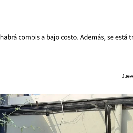
y habrá combis a bajo costo. Además, se está t
Juev