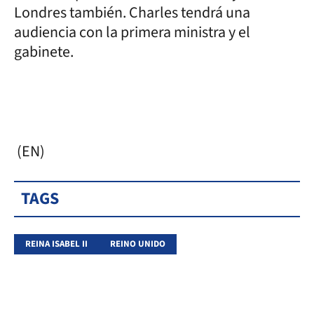
Londres también. Charles tendrá una
audiencia con la primera ministra y el
gabinete.
(EN)
TAGS
REINA ISABEL II
REINO UNIDO