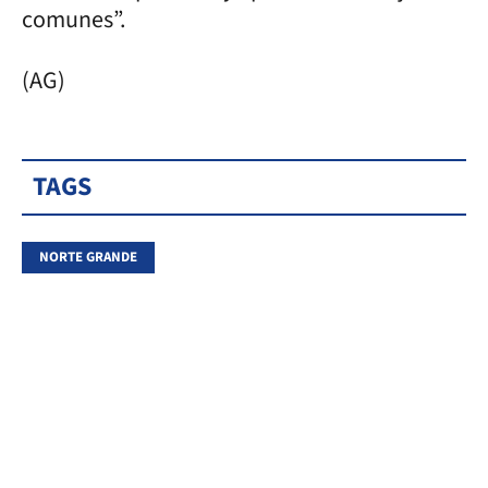
comunes”.
(AG)
TAGS
NORTE GRANDE