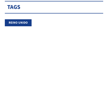
TAGS
REINO UNIDO